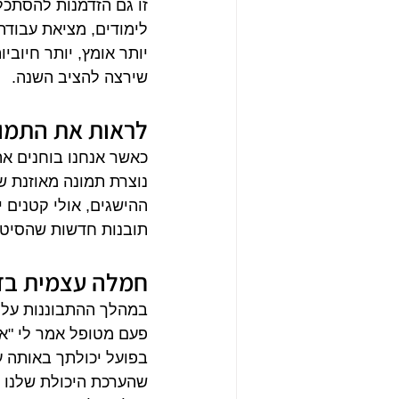
זו גם הזדמנות להסתכל
לימודים, מציאת עבודה, 
יותר אומץ, יותר חיובי
שירצה להציב השנה.
לראות את התמו
כאשר אנחנו בוחנים א
נוצרת תמונה מאוזנת ש
ההישגים, אולי קטנים י
תובנות חדשות שהסיטו 
חמלה עצמית בד
במהלך ההתבוננות על 
פעם מטופל אמר לי "אב
בפועל יכולתך באותה ע
שהערכת היכולת שלנו ה