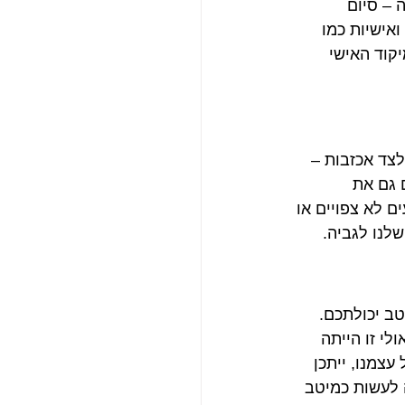
 – סיום 
ואישיות כמו 
קוד האישי 
צד אכזבות – 
 גם את 
ם לא צפויים או 
לנו לגביה.
ב יכולתכם. 
י זו הייתה 
צמנו, ייתכן 
 לעשות כמיטב 