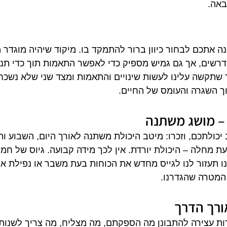
באה.
ה אתכם לבחור כיוון ברור להתמקד בו. מיקוד שיהיה מוגדר מ
רשים, אך גם גמיש מספיק כדי לאפשר התאמות תוך כדי תנוע
שתקשה עלינו לעשות שינויים והתאמות ומצד שני שלא נשכח 
ך השגרה והעומס של החיים.
 – מושג משתנה
כולתכם, וזכרו: מיטב היכולת משתנה לאורך היום, השבוע וה
עת מחלה – היכולת יורדת. אין לכך מידה קבועה. גיוס של חמ
 תעזור לנו לגייס מחדש את הכוחות בעת משבר או נפילת אנר
המטרה שהגדרנו.
ורך הדרך
דות עצירה להתבונן מה הספקתם, מה מצליח, מה צריך לשנות, 