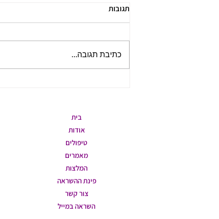
תגובות
כתיבת תגובה...
מיינדפולנס, מדיטציה – דרך
להתחבר לעצמנו
ניווט באתר
בית
אודות
טיפולים
מאמרים
המלצות
פינת ההשראה
צור קשר
השראה במייל