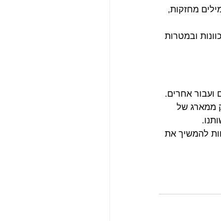
ילים מחזקות, 
וונות ובמטרות 
ועבור אחרים. 
 ממארג של 
תנו.
ות להמשיך את 