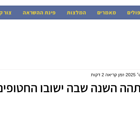
ולים
מאמרים
המלצות
פינת ההשראה
צור ק
זמן קריאה 2 דקות
הה השנה שבה ישובו החטופים