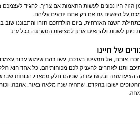
 הזו? היו נכונים לעשות התאמות אם צריך, להגיד לעצמכם מ
כם על הישגים גם אם רק אתם יודעים עליהם.
בתחילת השנה האזרחית, ביום הולדתכם חזרו והתבוננו שוב בכ
ות ניתן לשנות ולהתאים אותן למציאות המשתנה בכל עת.
רים של חיינו
זכרו אותם, אל תמעיטו בערכם, עשו בהם שימוש עבור עצמכם 
יכם ותנו לאחרים להעניק לכם מכוחותיהם, כל אחד הוא חלק
הציעו עזרה ובקשו עזרה, שניהם חלק ממארג הכוחות שברשו
חטופים ישובו בהקדם. שתהיה שנה מלאה באור, אהבה, וכוח
מחה.