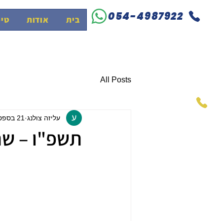
054-4987922
בית
אודות
טיפ
All Posts
עליזה צולנג
21 בספט׳ 2025
תשפ"ו – שת