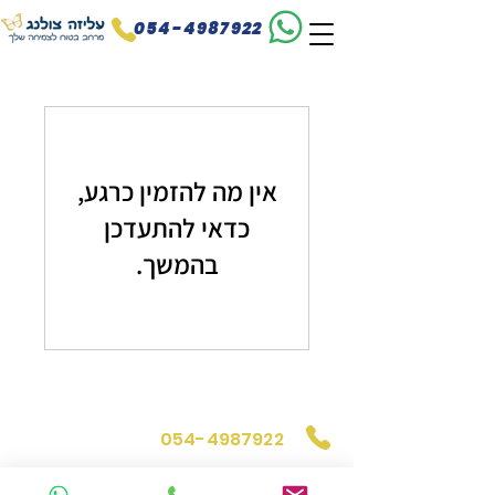
054-4987922
אין מה להזמין כרגע,
כדאי להתעדכן
בהמשך.
פרטים ליצירת קשר
054-4987922
aliza.clinic@gmail.co