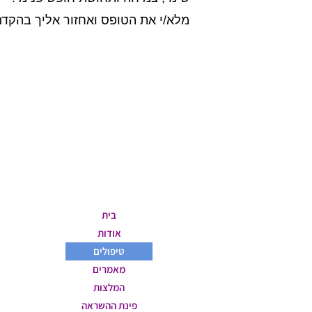
מלא/י את הטופס ואחזור אליך בהקדם, לרוב 
ניווט באתר
בית
אודות
טיפולים
מאמרים
המלצות
פינת ההשראה