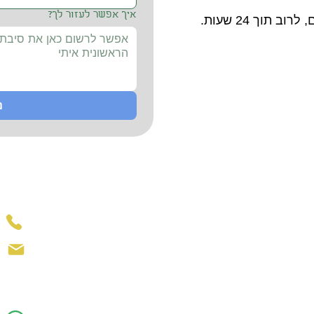
איך אפשר לעזור לך?
תוך 24 שעות.
נ
פרט