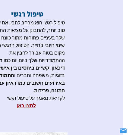
טיפול רגשי
טיפול רגשי הוא מרחב להבין את 
טוב יותר, להתבונן על מציאות החי
שלך בעיניים פתוחות מתוך כוונה ל
שינוי חיובי בחייך. הטיפול הרגשי 
מקום בטוח עבורך להבין את
ההתמודדויות שלך ביום יום כמו
ח
דיכאון
,
קשיים ביחסים בין אישי
בזוגיות, משפחה וחברים ו
התמודד
באירועים חשובים כמו ראיון עב
חתונה, פרידות.
לקריאת מאמר על טיפול רגשי
לחצו כאן