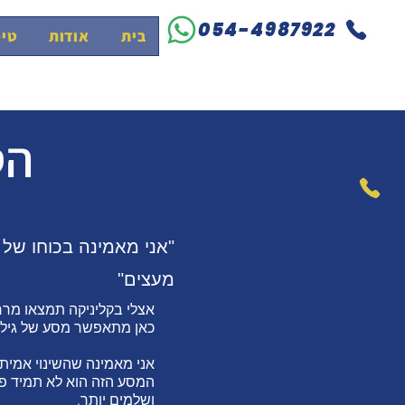
054-4987922
בית
אודות
טיפ
הט
"אני מאמינה בכוחו של
מעצים"
אצלי בקליניקה תמצאו מרחב
כאן מתאפשר מסע של גילוי 
אני מאמינה שהשינוי אמית
המסע הזה הוא לא תמיד פשו
ושלמים יותר.