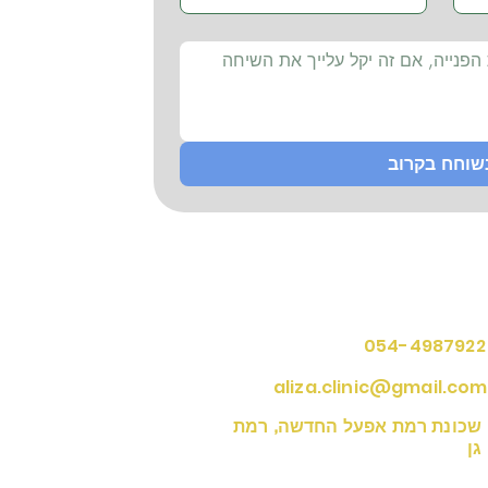
שוחח בקרוב
ים ליצירת קשר
054-4987922
aliza.clinic@gmail.com
שכונת רמת אפעל החדשה, רמת
גן