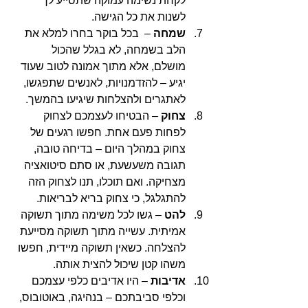
לקחת נשימה עמוקה שתסייע לך 
לשנות את כל הגישה.
שמחה
 –  בכל בוקר בחרו למלא את 
הלב בשמחה, לא בגלל שהכול 
מושלם, אלא מתוך אמונה לטוב שעוד 
יגיע – להזדמנויות, לאנשים שתפגשו, 
לאתגרים ולהצלחות שיגיעו בהמשך.
צחוק
 – הבטיחו לעצמכם לצחוק 
לפחות פעם אחת. חפשו רגעים של 
צחוק במהלך היום – בדיחה טובה, 
תגובה משעשעת, או סתם סיטואציה 
מצחיקה. ואם תוכלו, תנו לצחוק הזה 
להתגלגל, כי צחוק בריא לבריאות.
להט
 – גשו לכל משימה מתוך תשוקה 
אמיתית. עשייה מתוך תשוקה מסייעת 
להצלחה. כשאין תשוקה מיידית, חפשו 
משהו קטן שיכול להצית אותה.
אדיבות
 – היו אדיבים כלפי עצמכם 
וכלפי סביבתכם – בנהיגה, באוטובוס, 