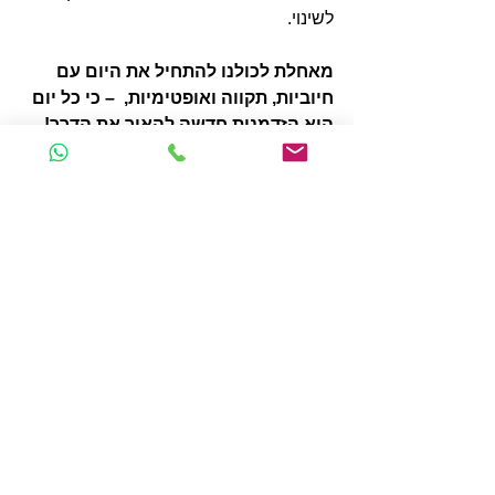
לשינוי.
מאחלת לכולנו להתחיל את היום עם 
חיוביות, תקווה ואופטימיות,  – כי כל יום 
הוא הזדמנות חדשה להאיר את הדרך! 
ליום מלא אור והשראה.
🌞✨
הצג הכול
פוסטים אחרונים