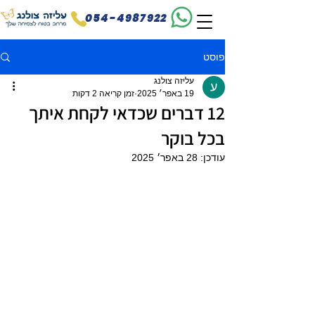
054-4987922
פוסט
עליזה צולנג
19 באפר׳ 2025
זמן קריאה 2 דקות
12 דברים שכדאי לקחת איתך
בכל בוקר
עודכן:
28 באפר׳ 2025