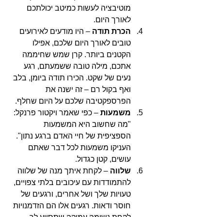
מוטיבציה לעשות כמיטב יכולתכם 
לאורך היום.
הכרת תודה
 – היו מודעים לאירועים 
טובים לאורך היום שלכם, אפילו 
הקטנים ביותר. קרן שמש שחיממה 
אתכם, מילה טובה ששמעתם, רגע 
נעים של שקט. הכירו תודה ביומן, בלב 
ואף בקול רם – זה ישנה את 
הפרספקטיבה שלכם על היום שחלף.
משמעות
 – כפי שאמר ויקטור פרנקל: 
"מה שחשוב היא המשמעות 
הספציפית של חיי האדם ברגע נתון". 
העניקו משמעות לכל דבר שאתם 
עושים, קטן כגדול.
שלווה
 – לקחת איתך מנה של שלווה 
להתמודדות עם עיכובים בלתי צפויים, 
טעויות שלך ושל אחרים, ורגעים של 
חוסר ודאות. רגעים אלו הם הזדמנויות 