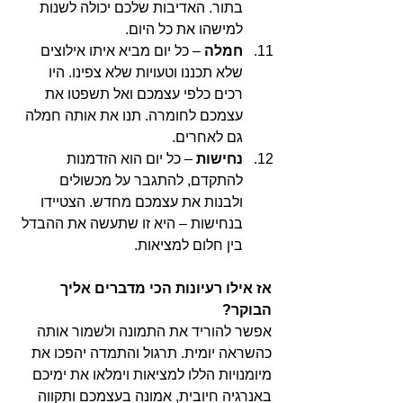
בתור. האדיבות שלכם יכולה לשנות 
למישהו את כל היום.
חמלה
 – כל יום מביא איתו אילוצים 
שלא תכננו וטעויות שלא צפינו. היו 
רכים כלפי עצמכם ואל תשפטו את 
עצמכם לחומרה. תנו את אותה חמלה 
גם לאחרים.
נחישות
 – כל יום הוא הזדמנות 
להתקדם, להתגבר על מכשולים 
ולבנות את עצמכם מחדש. הצטיידו 
בנחישות – היא זו שתעשה את ההבדל 
בין חלום למציאות.
אז אילו רעיונות הכי מדברים אליך 
הבוקר? 
אפשר להוריד את התמונה ולשמור אותה 
כהשראה יומית. תרגול והתמדה יהפכו את 
מיומנויות הללו למציאות וימלאו את ימיכם 
באנרגיה חיובית, אמונה בעצמכם ותקווה 