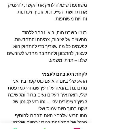
משותפת שיכולה לחזק את הקשר, להעמיק 
את תחושת השייכות ולהוסיף זיכרונות 
וחוויות משותפות. 
בט"ו בשבט הזה, בואו נבחר ללמוד 
מהעצים על יציבות, צמיחה והתחדשות. 
לפעמים כל מה שצריך כדי להתחזק הוא 
לעצור, להתבונן ולהתחבר מחדש לשורשים 
שלנו – תרתי משמע. 
לקחת רגע ביום לעצמי
הרגע שלי ביום הוא עם כוס קפה ביד אני 
מתבוננת בהנאה על העץ שמחוץ למרפסת 
שלי, רואה איך העלים נעים ברוח ומקשיבה 
לציוץ הציפורים עליו – זהו רגע קטנטן של 
שקט בתוך היום עמוס שלי. 
מהו הרגע שלכם? האם תבחרו להוסיף 
הרגל של התבוננות בטבע בחיים שלכם? 