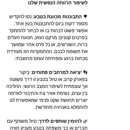
לשיפור הרווחה הנפשית שלנו 
🌳 
התבוננות מכוונת בטבע
: נסו להקדיש 
מספר דקות ביום להתבוננות בעץ אחד. 
אפשר פשוט לבהות בו או לבחור להתמקד 
בפרטים קטנים: מרקם הגזע, תנועת העלים 
ברוח, השורשים, או כל פרט אחר שמושך 
את תשומת לבכם. ההתמקדות הזו מעודדת 
נוכחות ברגע ומפחיתה עומס מחשבתי. 
👣 
יציאה למרחבים פתוחים
: ביקור 
בפארק קרוב או טיול בטבע זו דרך פשוטה 
אך עוצמתית לשיפור המצב הרגשי. ההליכה 
בין עצים, נשימת אוויר צח והחיבור לאדמה 
יוצרים תחושת שקט פנימי שמאפשרת לנו 
להתמלא באנרגיה מחודשת. 
🌿 
להזמין שותפים לדרך
: טיול משותף עם 
חברים או בני משפחה בטבע מעניק חוויה 