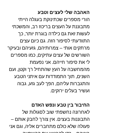
האהבה שלי לעצים וטבע
הורי מספרים שכתינוקת בעגלה הייתי 
מתבוננת על העצים בריכוז רב, והמשכתי 
לעשות זאת גם כילדה בוגרת יותר, כך 
התוודעתי לסיפור הזה. גם כיום עצים 
מרתקים אותי – צמרותיהם, גזעיהם ובעיקר 
השורשים של עצים עתיקים, כמו מספרים 
לי את סיפור חייהם. אני נפעמת 
מהמחשבה על העץ שהתחיל רך וקטן, ועם 
השנים, תוך התמודדות עם איתני הטבע 
והתגברות עליהם, הפך לעב גזע, גבוה 
ועשיר בעלים ירוקים. 
החיבור בין טבע ונפש האדם 
לאחרונה נחשפתי שוב לסגולות של 
התבוננות בעצים. אין צורך לחבק אותם – 
פעולה שלא כולם מתחברים אליה, וגם אני 