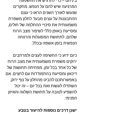
ביניהם – כדי להרגיש את ההשפעה 
המרגיעה שיש להם על הנפש. מחקרים 
שנעשו לאורך השנים הראו כי עצם 
ההתבוננות על עצים מבעד לחלון משפרת 
משמעותית את סיכויי ההחלמה של חולים, 
ומסייעת באופן כללי לשיפור מצב הרוח 
שלהם, לתחושת המסוגלות והרווחה 
הנפשית בזמן אשפוז ובכלל.
כיום ידוע כי החשיפה לעצים ולמרחבים 
ירוקים משפרת משמעותית את מצב הרוח 
של כל אחד בכל זמן, מפחיתה תחושות של 
דיכאון ומסייעת בהתמודדות עם לחצים. אם 
באפשרותכם להביט מהחלון על נוף ירוק, 
השתדלו לעשות זאת בכל יום – זה יכול 
להשפיע לטובה על תחושת השלווה והאיזון 
הפנימי.
ישנן דרכים נוספות להיעזר בטבע 