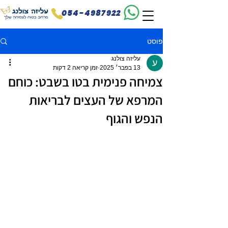
054-4987922
פוסט
עליזה צולנג
13 בפבר׳ 2025
זמן קריאה 2 דקות
צמיחה פנימית בטו בשבט: כוחם
המרפא של העצים לבריאות
הנפש והגוף